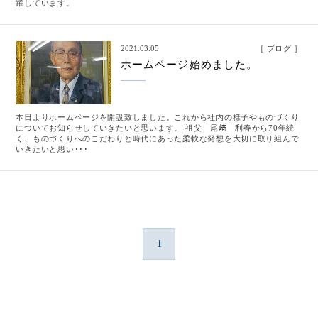
躍しています。
2021.03.05
ブログ
ホームページ始めました。
本日よりホームページを開設致しました。これから社内の様子やものづくり
についてお知らせしていきたいと思います。 祖父 尾﨑 利春から70年続
く、ものづくりへのこだわりと時代にあった柔軟な発想を大切に取り組んで
いきたいと思い･･･
1